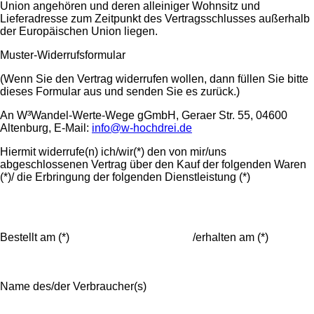
Union angehören und deren alleiniger Wohnsitz und
Lieferadresse zum Zeitpunkt des Vertragsschlusses außerhalb
der Europäischen Union liegen.
Muster-Widerrufsformular
(Wenn Sie den Vertrag widerrufen wollen, dann füllen Sie bitte
dieses Formular aus und senden Sie es zurück.)
An W³Wandel-Werte-Wege gGmbH, Geraer Str. 55, 04600
Altenburg, E-Mail:
info@w-hochdrei.de
Hiermit widerrufe(n) ich/wir(*) den von mir/uns
abgeschlossenen Vertrag über den Kauf der folgenden Waren
(*)/ die Erbringung der folgenden Dienstleistung (*)
Bestellt am (*) /erhalten am (*)
Name des/der Verbraucher(s)