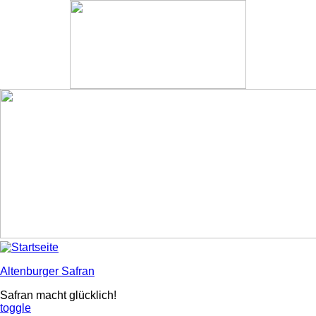
Direkt
zum
Inhalt
Altenburger Safran
Safran macht glücklich!
toggle