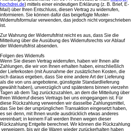
hochdrei.de
) mittels einer eindeutigen Erklärung (z. B. Brief, E-
Mail) über Ihren Entschluss, diesen Vertrag zu widerrufen,
informieren. Sie können dafür das beigefügte Muster-
Widerrufsformular verwenden, das jedoch nicht vorgeschrieben
ist.
Zur Wahrung der Widerrufsfrist reicht es aus, dass Sie die
Mitteilung über die Ausübung des Widerrufsrechts vor Ablauf
der Widerrufsfrist absenden.
Folgen des Widerrufs
Wenn Sie diesen Vertrag widerrufen, haben wir Ihnen alle
Zahlungen, die wir von Ihnen erhalten haben, einschließlich
der Lieferkosten (mit Ausnahme der zusätzlichen Kosten, die
sich daraus ergeben, dass Sie eine andere Art der Lieferung
als die von uns angebotene, günstigste Standardlieferung
gewählt haben), unverzüglich und spätestens binnen vierzehn
Tagen ab dem Tag zurückzuzahlen, an dem die Mitteilung über
Ihren Widerruf dieses Vertrags bei uns eingegangen ist. Für
diese Rückzahlung verwenden wir dasselbe Zahlungsmittel,
das Sie bei der ursprünglichen Transaktion eingesetzt haben,
es sei denn, mit Ihnen wurde ausdrücklich etwas anderes
vereinbart; in keinem Fall werden Ihnen wegen dieser
Rückzahlung Entgelte berechnet. Wir können die Rückzahlung
verweigern, bis wir die Waren wieder zurückerhalten haben